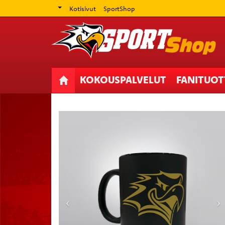
Kotisivut
SportShop
KOKOUSPALVELUT
FANITUO