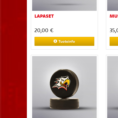
LAPASET
MUS
20,00 €
35,
Tuoteinfo