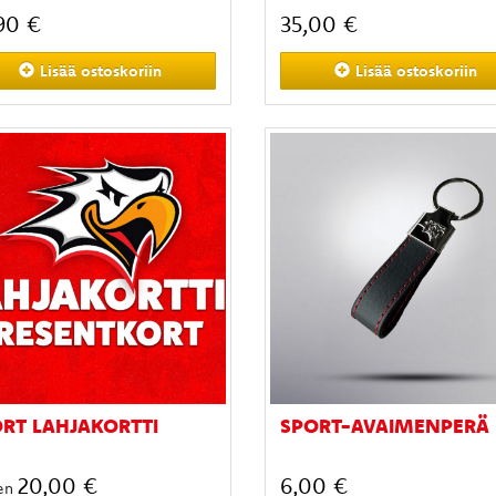
90 €
35,00 €
Lisää
ostoskoriin
Lisää
ostoskoriin
RT LAHJAKORTTI
SPORT-AVAIMENPERÄ
20,00 €
6,00 €
en