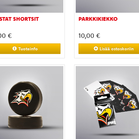
TAT SHORTSIT
PARKKIKIEKKO
00 €
10,00 €
Tuoteinfo
Lisää
ostoskoriin