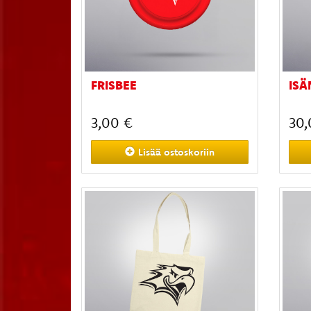
FRISBEE
ISÄ
3,00 €
30,
Lisää
ostoskoriin