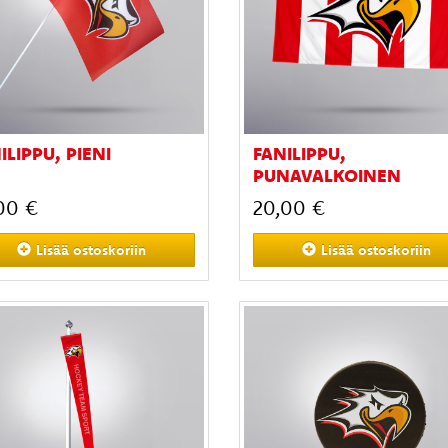
ILIPPU, PIENI
FANILIPPU,
PUNAVALKOINEN
00 €
20,00 €
Lisää
ostoskoriin
Lisää
ostoskoriin