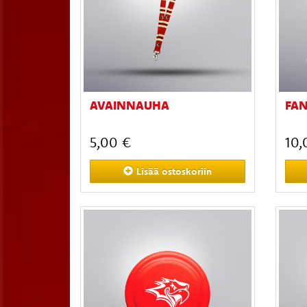
AVAINNAUHA
FAN
5,00 €
10,
Lisää
ostoskoriin