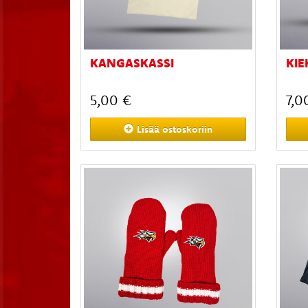
KANGASKASSI
KIE
5,00 €
7,0
Lisää
ostoskoriin