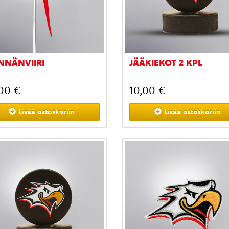
NNÄNVIIRI
JÄÄKIEKOT 2 KPL
00 €
10,00 €
Lisää
ostoskoriin
Lisää
ostoskoriin