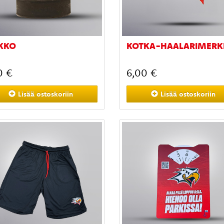
KKO
KOTKA-HAALARIMERK
0 €
6,00 €
Lisää
ostoskoriin
Lisää
ostoskoriin