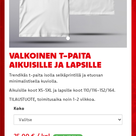
VALKOINEN T-PAITA
AIKUISILLE JA LAPSILLE
Trendikäs t-paita isolla selkäprintillä ja etuosan
minimalistisella kuviolla.
Aikuisille koot XS-5XL ja lapsille koot 110/116-152/164.
TILAUSTUOTE, toimitusaika noin 1-2 viikkoa.
Koko
25,00
€ / kpl