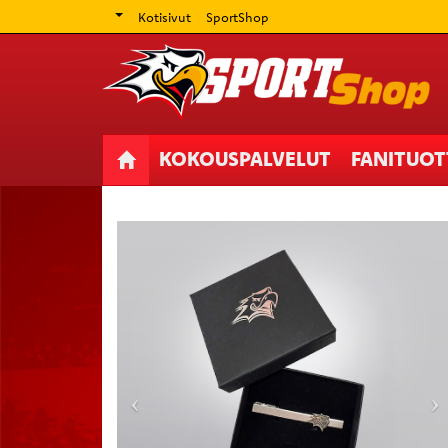
Kotisivut
SportShop
KOKOUSPALVELUT
FANITUO