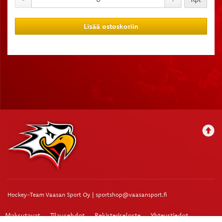
Lisää ostoskoriin
Hockey-Team Vaasan Sport Oy | sportshop@vaasansport.fi
Maksutavat
Tilausehdot
Rekisteriseloste
Yhteystiedot