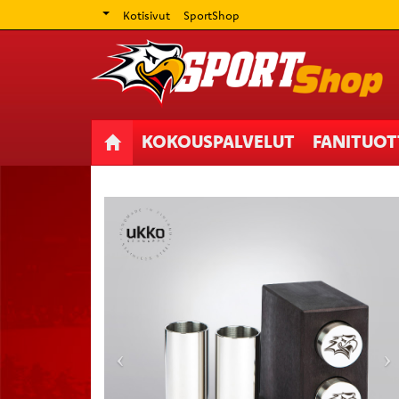
Kotisivut
SportShop
KOKOUSPALVELUT
FANITUO