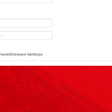
henkilötietojeni käsittelyn