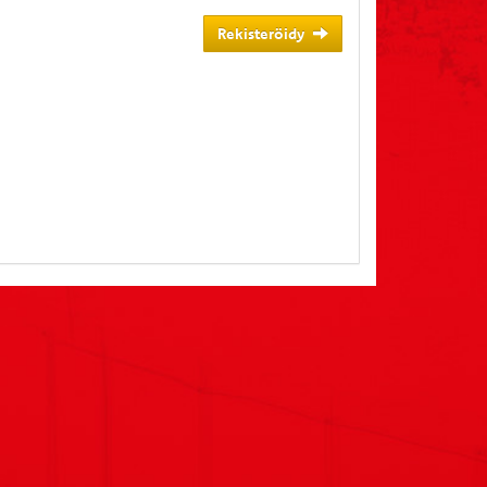
Rekisteröidy