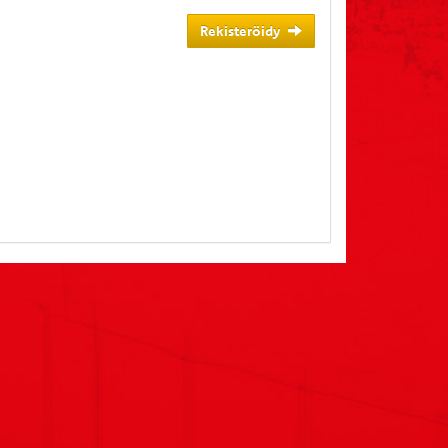
Rekisteröidy