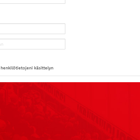
henkilötietojeni käsittelyn