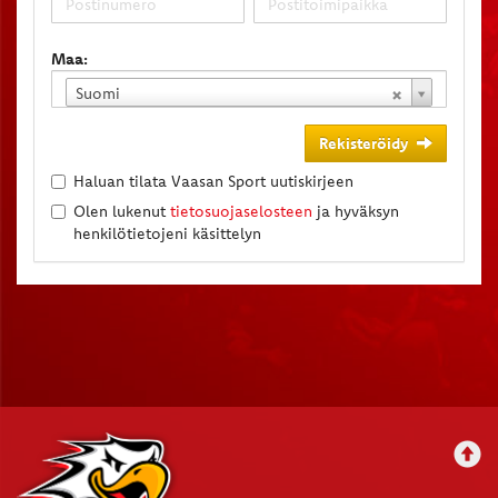
Maa:
Suomi
Rekisteröidy
Haluan tilata Vaasan Sport uutiskirjeen
Olen lukenut
tietosuojaselosteen
ja hyväksyn
henkilötietojeni käsittelyn