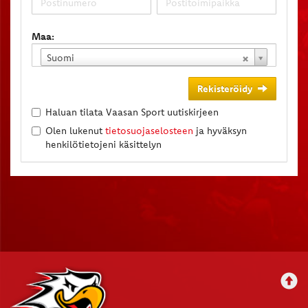
Maa:
Suomi
Rekisteröidy
Haluan tilata Vaasan Sport uutiskirjeen
Olen lukenut
tietosuojaselosteen
ja hyväksyn
henkilötietojeni käsittelyn