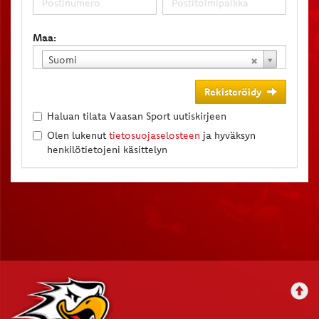
Maa:
Suomi
Rekisteröidy
Haluan tilata Vaasan Sport uutiskirjeen
Olen lukenut
tietosuojaselosteen
ja hyväksyn
henkilötietojeni käsittelyn