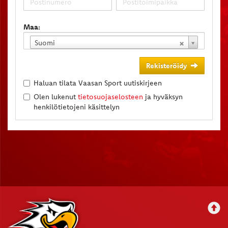
Maa:
Suomi
Rekisteröidy
Haluan tilata Vaasan Sport uutiskirjeen
Olen lukenut
tietosuojaselosteen
ja hyväksyn
henkilötietojeni käsittelyn